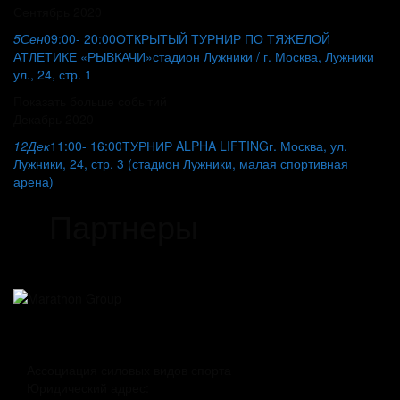
Сентябрь 2020
5
Сен
09:00
- 20:00
ОТКРЫТЫЙ ТУРНИР ПО ТЯЖЕЛОЙ
АТЛЕТИКЕ «РЫВКАЧИ»
стадион Лужники / г. Москва, Лужники
ул., 24, стр. 1
Показать больше событий
Декабрь 2020
12
Дек
11:00
- 16:00
ТУРНИР ALPHA LIFTING
г. Москва, ул.
Лужники, 24, стр. 3 (стадион Лужники, малая спортивная
арена)
Партнеры
Ассоциация силовых видов спорта
Юридический адрес: