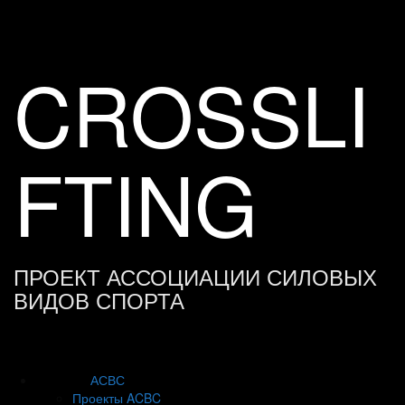
Skip
to
content
CROSSLI
FTING
ПРОЕКТ АССОЦИАЦИИ СИЛОВЫХ
ВИДОВ СПОРТА
АСВС
Проекты ACBC