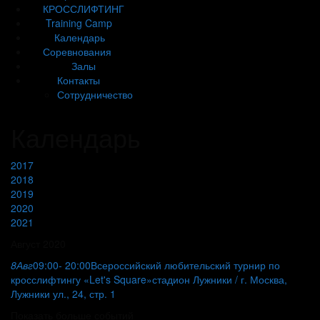
КРОССЛИФТИНГ
Training Camp
Календарь
Соревнования
Залы
Контакты
Сотрудничество
Календарь
2017
2018
2019
2020
2021
Август 2020
8
Авг
09:00
- 20:00
Всероссийский любительский турнир по
кросслифтингу «Let's Square»
стадион Лужники / г. Москва,
Лужники ул., 24, стр. 1
Показать больше событий