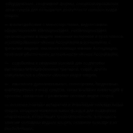
оборудования, спортивной формы, специализированных
аксессуаров для повышения доступности силовых видов
спорта;
— взаимодействие с министерствами, ведомствами,
общественными коммерческими, некоммерческими
организациями в защите законных интересов и прав членов,
ассоциированных членов Ассоциации в отношениях с
третьими лицами, оказание помощи членам Ассоциации,
правовое обеспечение деятельности членов Ассоциации;
— содействие в создании условий для подготовки
высококвалифицированных тренеров, судей, других
специалистов в области силовых видов спорта;
— изыскание дополнительных, спонсорских, бюджетных,
внебюджетных и иных средств, также внешних инвестиций в
проекты, связанные с развитием силовых видов спорта;
— оказание помощи ветеранам и инвалидам силовых видов
спорта, создание накопительных фондов для поддержки
спортсменов, потерявших трудоспособность в процессе
занятий силовыми видами спорта, оказание помощи в их
реабилитации;