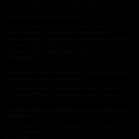
— борьба за обеспечение чистоты спорта, в том числе путем
контроля за соблюдением и выполнением требований
всемирного антидопингового кодекса;
— представление интересов Ассоциации силовых видов
спорта в органах государственной власти, местного
самоуправления, общественных объединениях, спортивных
организациях в России и за рубежом, взаимодействие и
сотрудничество с международными спортивными
организациями;
— выполнение программы Ассоциации предполагает
широкую пропаганду ее целей и задач известными людьми,
пользующимися доверием общества;
— членство и работа в Ассоциации должны стать делом чести
всех граждан России, обеспокоенных и ответственных за
судьбу своей Родины.
Президент РФСОО «Ассоциация силовых видов спорта»
Клокова Е.Г.
Вице-Президент РФСОО «Ассоциация силовых видов спорта»
член Президиума
Клоков В. И.