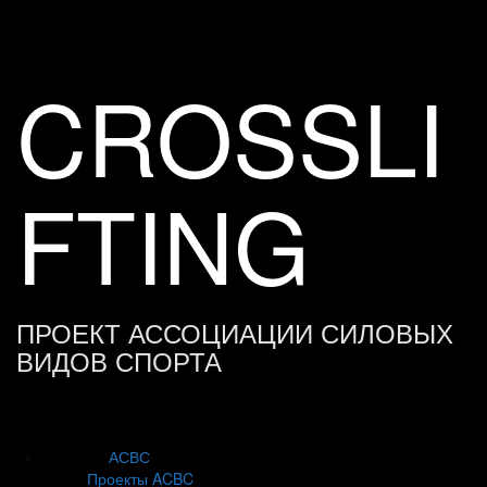
Skip
to
content
CROSSLI
FTING
ПРОЕКТ АССОЦИАЦИИ СИЛОВЫХ
ВИДОВ СПОРТА
АСВС
Проекты ACBC