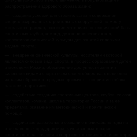
распространении здорового образа жизни;
— создание условий для строительства и содержания
специализированных строительных сооружений по месту
жительства граждан, развитие материально-технической базы
спортивных клубов, команд, детско-юношеских школ,
коллективов физической культуры для занятий силовыми
видами спорта;
— внедрение физической культуры, носителями которой
являются силовые виды спорта, в процесс образования детей
и молодежи России, обеспечение доступности занятий
силовыми видами спорта всем слоям общества, отвлечение
их таким образом от вредных привычек – неприятие табака,
алкоголя, наркотиков;
— содействие созданию спортивных центров, клубов, союзов,
коллективов, команд, школ на территории России и за ее
пределами, оказание им методической и практической
помощи;
— содействие разработке и созданию в ближайшие годы на
отечественных предприятиях качественных товаров
спортивного назначения и спортивно-технического инвентаря,