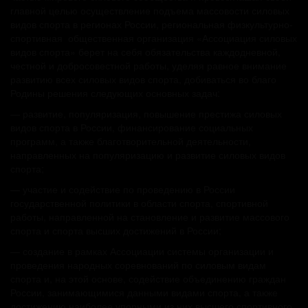
главной целью осуществление подъема массовости силовых
видов спорта в регионах России, региональная физкультурно-
спортивная общественная организация «Ассоциация силовых
видов спорта» берет на себя обязательства каждодневной,
честной и добросовестной работы, уделяя равное внимание
развитию всех силовых видов спорта, добиваться во благо
Родины решения следующих основных задач:
— развитие, популяризация, повышение престижа силовых
видов спорта в России, финансирование социальных
программ, а также благотворительной деятельности,
направленных на популяризацию и развитие силовых видов
спорта;
— участие и содействие по проведению в России
государственной политики в области спорта, спортивной
работы, направленной на становление и развитие массового
спорта и спорта высших достижений в России;
— создание в рамках Ассоциации системы организации и
проведения народных соревнований по силовым видам
спорта и, на этой основе, содействие объединению граждан
России, занимающимися данными видами спорта, а также
достижению наиболее упорными из них высшего спортивного