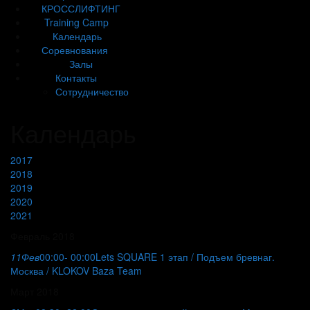
КРОССЛИФТИНГ
Training Camp
Календарь
Соревнования
Залы
Контакты
Сотрудничество
Календарь
2017
2018
2019
2020
2021
Февраль 2018
11
Фев
00:00
- 00:00
Lets SQUARE 1 этап / Подъем бревна
г.
Москва / KLOKOV Baza Team
Март 2018