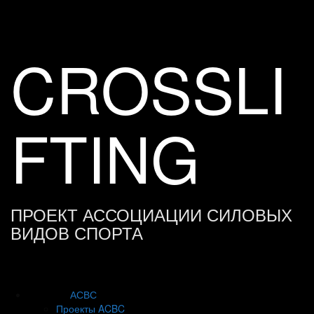
Skip
to
content
CROSSLI
FTING
ПРОЕКТ АССОЦИАЦИИ СИЛОВЫХ
ВИДОВ СПОРТА
АСВС
Проекты ACBC