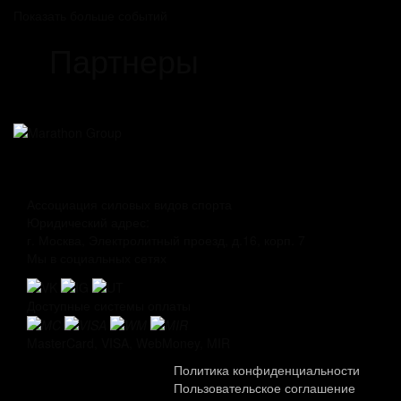
Показать больше событий
Партнеры
Ассоциация силовых видов спорта
Юридический адрес:
г. Москва, Электролитный проезд, д.16, корп. 7
Мы в социальных сетях
Доступные системы оплаты
MasterCard, VISA, WebMoney, MIR
Политика конфиденциальности
Пользовательское соглашение