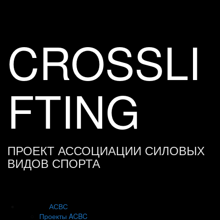
Skip
to
content
CROSSLI
FTING
ПРОЕКТ АССОЦИАЦИИ СИЛОВЫХ
ВИДОВ СПОРТА
АСВС
Проекты ACBC