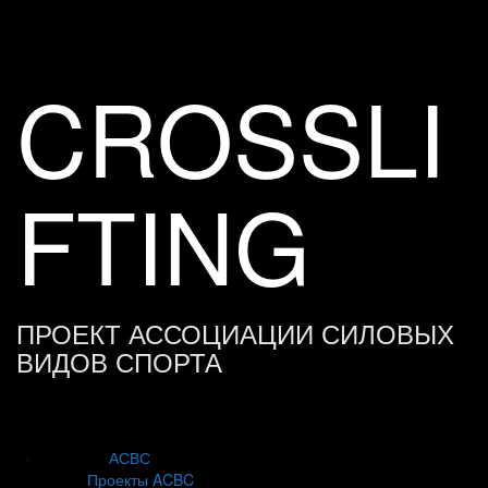
Skip
to
content
CROSSLI
FTING
ПРОЕКТ АССОЦИАЦИИ СИЛОВЫХ
ВИДОВ СПОРТА
АСВС
Проекты ACBC