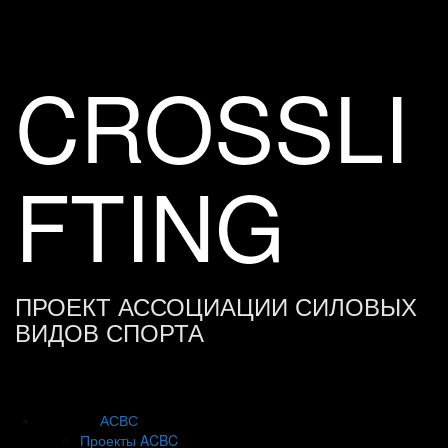
Skip
to
content
CROSSLI
FTING
ПРОЕКТ АССОЦИАЦИИ СИЛОВЫХ
ВИДОВ СПОРТА
АСВС
Проекты ACBC