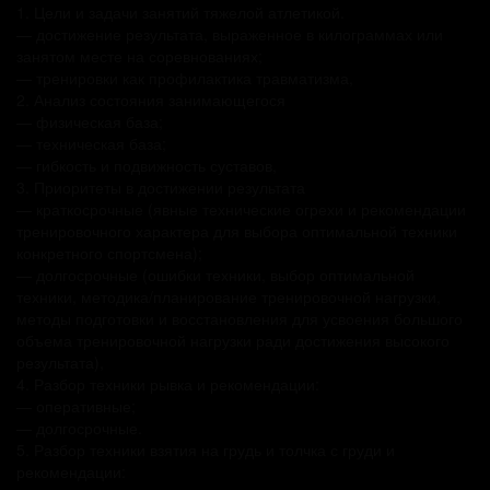
1. Цели и задачи занятий тяжелой атлетикой.
— достижение результата, выраженное в килограммах или
занятом месте на соревнованиях;
— тренировки как профилактика травматизма,
2. Анализ состояния занимающегося
— физическая база;
— техническая база;
— гибкость и подвижность суставов,
3. Приоритеты в достижении результата
— краткосрочные (явные технические огрехи и рекомендации
тренировочного характера для выбора оптимальной техники
конкретного спортсмена);
— долгосрочные (ошибки техники, выбор оптимальной
техники, методика/планирование тренировочной нагрузки,
методы подготовки и восстановления для усвоения большого
объема тренировочной нагрузки ради достижения высокого
результата),
4. Разбор техники рывка и рекомендации:
— оперативные;
— долгосрочные.
5. Разбор техники взятия на грудь и толчка с груди и
рекомендации: