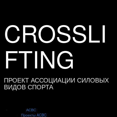
Skip
to
content
CROSSLI
FTING
ПРОЕКТ АССОЦИАЦИИ СИЛОВЫХ
ВИДОВ СПОРТА
АСВС
Проекты ACBC