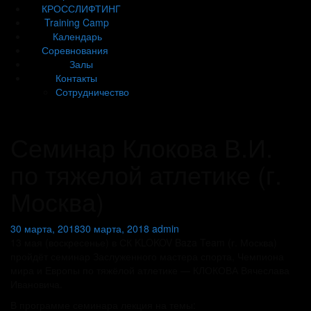
КРОССЛИФТИНГ
Training Camp
Календарь
Соревнования
Залы
Контакты
Сотрудничество
Семинар Клокова В.И.
по тяжелой атлетике (г.
Москва)
30 марта, 2018
30 марта, 2018
admin
13 мая (воскресенье) в СК KLOKOV Baza Team (г. Москва)
пройдёт семинар Заслуженного мастера спорта, Чемпиона
мира и Европы по тяжёлой атлетике — КЛОКОВА Вячеслава
Ивановича.
В программе семинара лекция на темы: