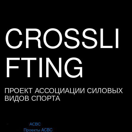
Skip
to
content
CROSSLI
FTING
ПРОЕКТ АССОЦИАЦИИ СИЛОВЫХ
ВИДОВ СПОРТА
АСВС
Проекты ACBC