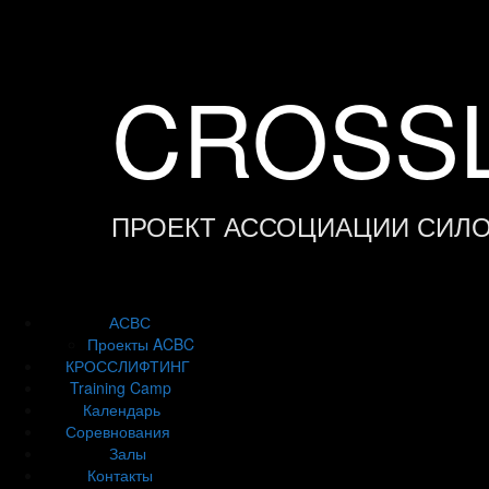
Skip
to
content
CROSSL
ПРОЕКТ АССОЦИАЦИИ СИЛ
АСВС
Проекты ACBC
КРОССЛИФТИНГ
Training Camp
Календарь
Соревнования
Залы
Контакты