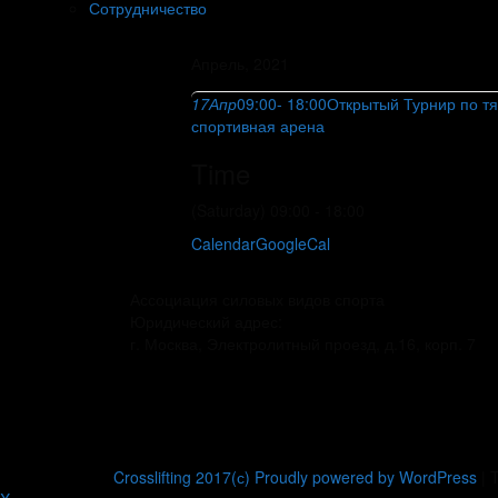
Сотрудничество
Апрель, 2021
17
Апр
09:00
- 18:00
Открытый Турнир по тя
спортивная арена
Time
(Saturday) 09:00 - 18:00
Calendar
GoogleCal
Ассоциация силовых видов спорта
Юридический адрес:
г. Москва, Электролитный проезд, д.16, корп. 7
Crosslifting 2017(с) Proudly powered by WordPress
|