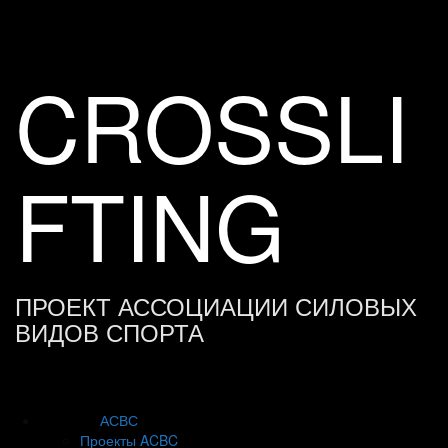
Skip
to
content
CROSSLI
FTING
ПРОЕКТ АССОЦИАЦИИ СИЛОВЫХ
ВИДОВ СПОРТА
АСВС
Проекты ACBC