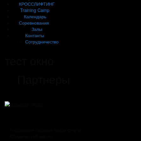
КРОССЛИФТИНГ
Training Camp
Календарь
Соревнования
Залы
Контакты
Сотрудничество
тест окно
Партнеры
Ассоциация силовых видов спорта
Юридический адрес: