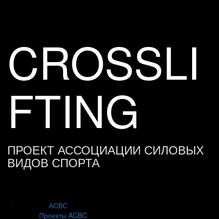
Skip
to
content
CROSSLI
FTING
ПРОЕКТ АССОЦИАЦИИ СИЛОВЫХ
ВИДОВ СПОРТА
АСВС
Проекты ACBC