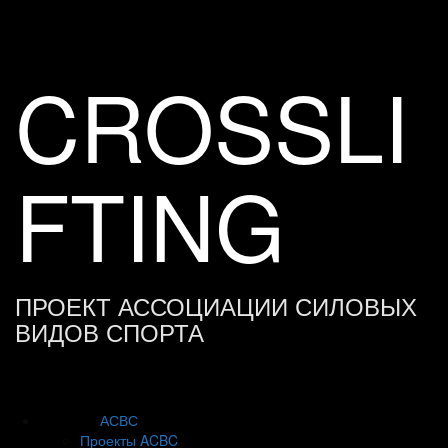
Skip
to
content
CROSSLI
FTING
ПРОЕКТ АССОЦИАЦИИ СИЛОВЫХ
ВИДОВ СПОРТА
АСВС
Проекты ACBC