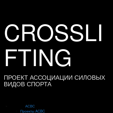
Skip
to
content
CROSSLI
FTING
ПРОЕКТ АССОЦИАЦИИ СИЛОВЫХ
ВИДОВ СПОРТА
АСВС
Проекты ACBC