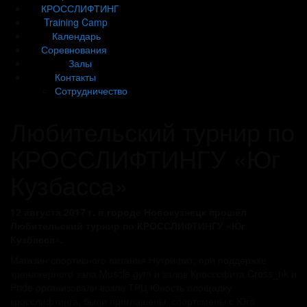
КРОССЛИФТИНГ
Training Camp
Календарь
Соревнования
Залы
Контакты
Сотрудничество
Любительский турнир по
КРОССЛИФТИНГУ «Юг
Кузбасса»
12 августа 2017 г. в городе Новокузнецк прошёл
Любительский турнир по КРОССЛИФТИНГУ «Юг
Кузбасса».
Магазин спортивного питания Нутрифит, при поддержке
тренажерного зала Muscle gym и залов Кросссфита Cross_nk и
Pride организовали возле ТРЦ Юность площадку
кросслифтинга, были приглашены спортсмены с Юга