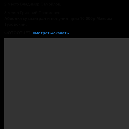
2 место Владимир Самойлов,
3 место Григорий Пономарев
Абсолютку выиграл и получил приз 10 000р Максим
Тузовский.
ФОТООТЧЕТ
смотреть/скачать