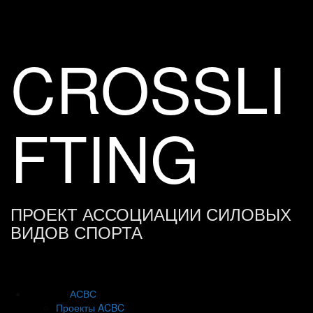
Skip
to
content
CROSSLI
FTING
ПРОЕКТ АССОЦИАЦИИ СИЛОВЫХ
ВИДОВ СПОРТА
АСВС
Проекты ACBC