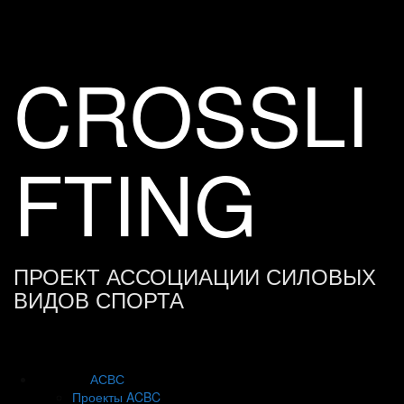
Skip
to
content
CROSSLI
FTING
ПРОЕКТ АССОЦИАЦИИ СИЛОВЫХ
ВИДОВ СПОРТА
АСВС
Проекты ACBC