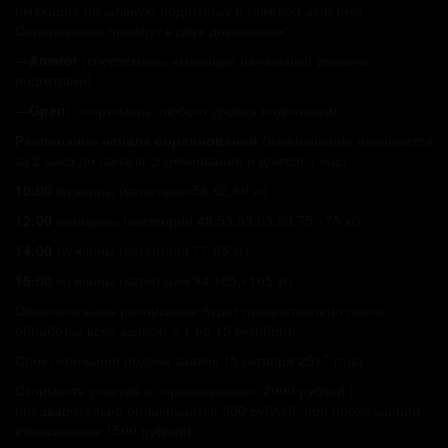
имеющие начальную подготовку в тяжелой атлетике.
Соренования пройдут в двух дивизионах:
—
Amator
(спортсмены имеющие начальный уровень
подготовки)
—
Open
( спортсмены любого уровня подготовки)
Расписание начала соревнований
(взвешивание начинается
за 2 часа до начала соревнований и длится 1 час)
10:00
мужчины (категории 56,62,69 кг)
12:00
женщины (категории 48,53,58,63,69,75,+75 кг)
14:00
мужчины (категории 77,85 кг)
16:00
мужчины (категории 94,105,+105 кг)
Окончательное расписание будет предоставлено после
обработки всех заявок( с 1 по 15 октября).
Срок окончания подачи заявок 15 октября 2017 года.
Стоимость участия в соревнованиях: 2000 рублей (
предварительно оплачивается 500 рублей, при прохождении
взвешивания 1500 рублей)