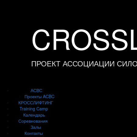
Skip
to
content
CROSSL
ПРОЕКТ АССОЦИАЦИИ СИЛ
АСВС
Проекты ACBC
КРОССЛИФТИНГ
Training Camp
Календарь
Соревнования
Залы
Контакты