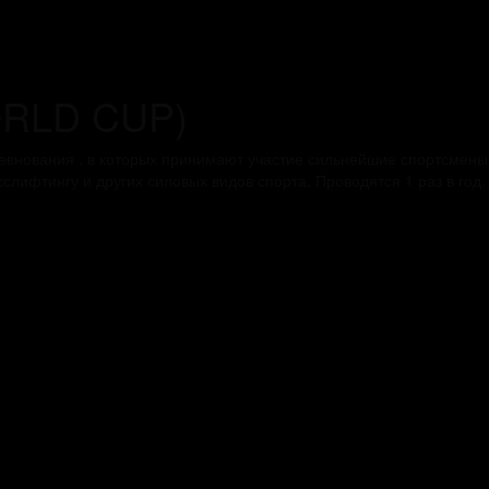
RLD CUP)
вания , в которых принимают участие сильнейшие спортсмены и
лифтингу и других силовых видов спорта. Проводятся 1 раз в год.