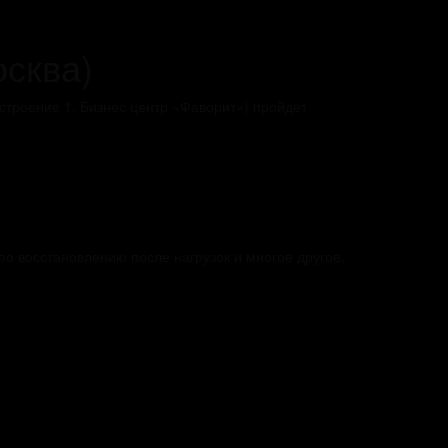
осква)
строение 1. Бизнес центр «Фаворит») пройдёт
о восстановлению после нагрузок и многое другое.