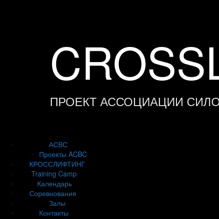
Skip
to
content
CROSSL
ПРОЕКТ АССОЦИАЦИИ СИЛ
АСВС
Проекты ACBC
КРОССЛИФТИНГ
Training Camp
Календарь
Соревнования
Залы
Контакты