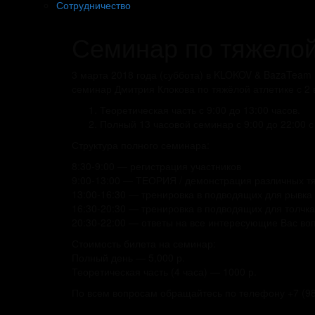
Сотрудничество
Семинар по тяжелой 
3 марта 2018 года (суббота) в KLOKOV & BazaTeam 
семинар Дмитрия Клокова по тяжёлой атлетике с 2
Теоретическая часть с 9:00 до 13:00 часов.
Полный 13 часовой семинар с 9:00 до 22:00 с
Структура полного семинара:
8:30-9:00 — регистрация участников
9:00-13:00 — ТЕОРИЯ / демонстрация различных тя
13:00-16:30 — тренировка в подводящих для рывка
16:30-20:30 — тренировка в подводящих для толчк
20:30-22:00 — ответы на все интересующие Вас воп
Стоимость билета на семинар:
Полный день — 5,000 р.
Теоретическая часть (4 часа) — 1000 р.
По всем вопросам обращайтесь по телефону +7 (98