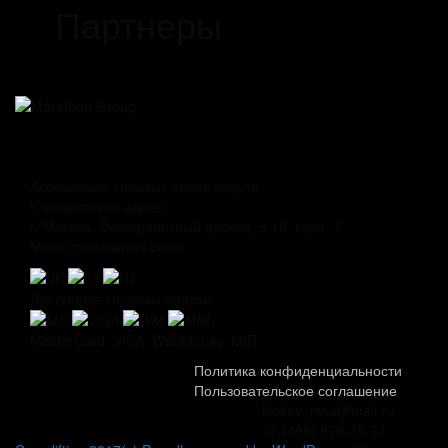
Партнеры
Ассоциация силовых видов спорта
Юридический адрес:
г. Москва, Электролитный проезд, д.16, корп. 7
Мы в социальных сетях
Доступные системы оплаты
MasterCard, VISA, WebMoney, MIR
Политика конфиденциальности
Пользовательское соглашение
klokov_rssa@mail.ru
+7 (495) 975-75-33